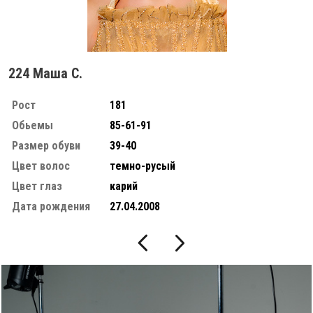
224 Маша С.
Рост
181
Обьемы
85-61-91
Размер обуви
39-40
Цвет волос
темно-русый
Цвет глаз
карий
Дата рождения
27.04.2008